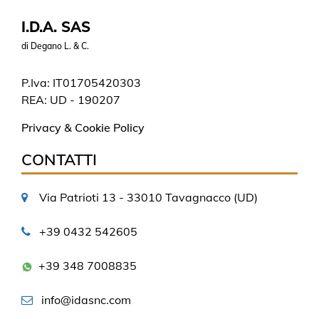
I.D.A. SAS
di Degano L. & C.
P.Iva: IT01705420303
REA: UD - 190207
Privacy & Cookie Policy
CONTATTI
Via Patrioti 13 - 33010 Tavagnacco (UD)
+39 0432 542605
+39 348 7008835
info@idasnc.com